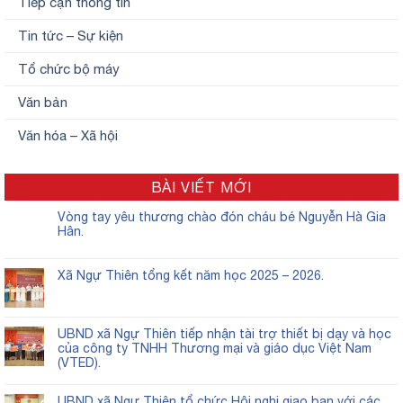
Tiếp cận thông tin
Tin tức – Sự kiện
Tổ chức bộ máy
Văn bản
Văn hóa – Xã hội
BÀI VIẾT MỚI
Vòng tay yêu thương chào đón cháu bé Nguyễn Hà Gia
Hân.
Xã Ngự Thiên tổng kết năm học 2025 – 2026.
UBND xã Ngự Thiên tiếp nhận tài trợ thiết bị dạy và học
của công ty TNHH Thương mại và giáo dục Việt Nam
(VTED).
UBND xã Ngự Thiên tổ chức Hội nghị giao ban với các