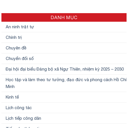
thông tin tại nghĩa trang liệt sĩ
xã.
DANH MỤC
An ninh trật tự
Chính trị
Chuyên đề
Chuyển đổi số
Đại hội đại biểu Đảng bộ xã Ngự Thiên, nhiệm kỳ 2025 – 2030
Học tập và làm theo tư tưởng, đạo đức và phong cách Hồ Chí
Minh
Kinh tế
Lịch công tác
Lịch tiếp công dân