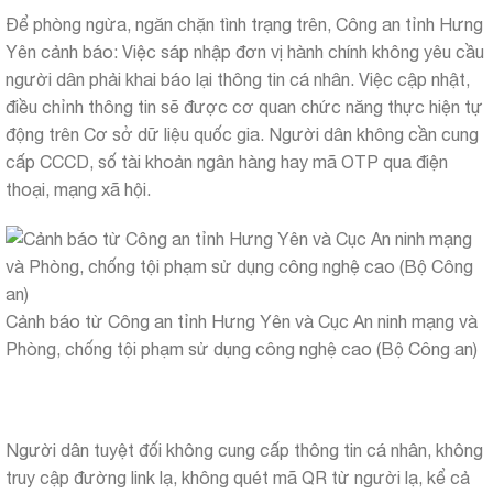
Để phòng ngừa, ngăn chặn tình trạng trên, Công an tỉnh Hưng
Yên cảnh báo: Việc sáp nhập đơn vị hành chính không yêu cầu
người dân phải khai báo lại thông tin cá nhân. Việc cập nhật,
điều chỉnh thông tin sẽ được cơ quan chức năng thực hiện tự
động trên Cơ sở dữ liệu quốc gia. Người dân không cần cung
cấp CCCD, số tài khoản ngân hàng hay mã OTP qua điện
thoại, mạng xã hội.
Cảnh báo từ Công an tỉnh Hưng Yên và Cục An ninh mạng và
Phòng, chống tội phạm sử dụng công nghệ cao (Bộ Công an)
Người dân tuyệt đối không cung cấp thông tin cá nhân, không
truy cập đường link lạ, không quét mã QR từ người lạ, kể cả