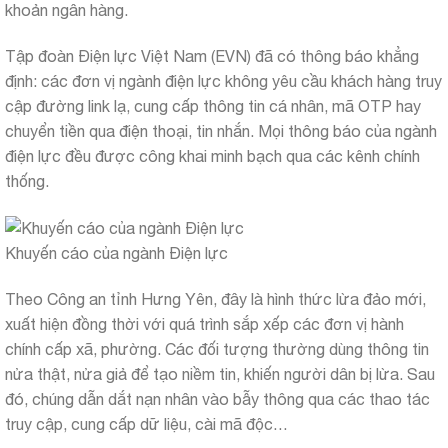
khoản ngân hàng.
Tập đoàn Điện lực Việt Nam (EVN) đã có thông báo khẳng
định: các đơn vị ngành điện lực không yêu cầu khách hàng truy
cập đường link lạ, cung cấp thông tin cá nhân, mã OTP hay
chuyển tiền qua điện thoại, tin nhắn. Mọi thông báo của ngành
điện lực đều được công khai minh bạch qua các kênh chính
thống.
Khuyến cáo của ngành Điện lực
Theo Công an tỉnh Hưng Yên, đây là hình thức lừa đảo mới,
xuất hiện đồng thời với quá trình sắp xếp các đơn vị hành
chính cấp xã, phường. Các đối tượng thường dùng thông tin
nửa thật, nửa giả để tạo niềm tin, khiến người dân bị lừa. Sau
đó, chúng dẫn dắt nạn nhân vào bẫy thông qua các thao tác
truy cập, cung cấp dữ liệu, cài mã độc…