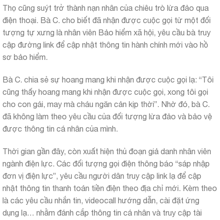
Thọ cũng suýt trở thành nạn nhân của chiêu trò lừa đảo qua
điện thoại. Bà C. cho biết đã nhận được cuộc gọi từ một đối
tượng tự xưng là nhân viên Bảo hiểm xã hội, yêu cầu bà truy
cập đường link để cập nhật thông tin hành chính mới vào hồ
sơ bảo hiểm.
Bà C. chia sẻ sự hoang mang khi nhận được cuộc gọi lạ: “Tôi
cũng thấy hoang mang khi nhận được cuộc gọi, xong tôi gọi
cho con gái, may mà cháu ngăn cản kịp thời”. Nhờ đó, bà C.
đã không làm theo yêu cầu của đối tượng lừa đảo và bảo vệ
được thông tin cá nhân của mình.
Thời gian gần đây, còn xuất hiện thủ đoạn giả danh nhân viên
ngành điện lực. Các đối tượng gọi điện thông báo “sáp nhập
đơn vị điện lực”, yêu cầu người dân truy cập link lạ để cập
nhật thông tin thanh toán tiền điện theo địa chỉ mới. Kèm theo
là các yêu cầu nhắn tin, videocall hướng dẫn, cài đặt ứng
dụng lạ… nhằm đánh cắp thông tin cá nhân và truy cập tài