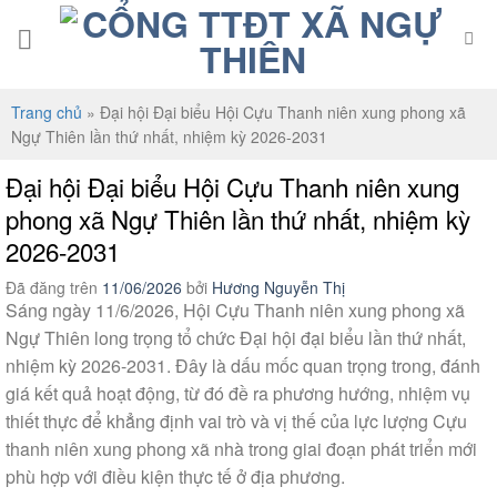
Chuyển
đến
nội
dung
Trang chủ
»
Đại hội Đại biểu Hội Cựu Thanh niên xung phong xã
Ngự Thiên lần thứ nhất, nhiệm kỳ 2026-2031
Đại hội Đại biểu Hội Cựu Thanh niên xung
phong xã Ngự Thiên lần thứ nhất, nhiệm kỳ
2026-2031
Đã đăng trên
11/06/2026
bởi
Hương Nguyễn Thị
Sáng ngày 11/6/2026, Hội Cựu Thanh niên xung phong xã
Ngự Thiên long trọng tổ chức Đại hội đại biểu lần thứ nhất,
nhiệm kỳ 2026-2031. Đây là dấu mốc quan trọng trong, đánh
giá kết quả hoạt động, từ đó đề ra phương hướng, nhiệm vụ
thiết thực để khẳng định vai trò và vị thế của lực lượng Cựu
thanh niên xung phong xã nhà trong giai đoạn phát triển mới
phù hợp với điều kiện thực tế ở địa phương.