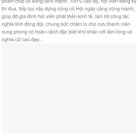
phẩm chất lối sống lành mạnh. 100% cán bộ, hội viên đăng ký
thi đua, tiếp tục xây dựng củng cố Hội ngày càng vững mạnh,
giúp đỡ gia đình hội viên phát triển kinh tế, làm tốt công tác
nghĩa tình đồng đội, chung sức chăm lo cho cựu thanh niên
xung phong có hoàn cảnh đặc biệt khó khăn với tấm lòng và
nghĩa cử cao đẹp…