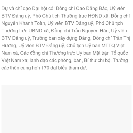
Dự và chỉ đạo Đại hội có: Đồng chí Cao Đăng Bắc, Uỷ viên
BTV Đảng uỷ, Phó Chủ tịch Thường trưc HĐND xã, Đồng chí
Nguyễn Khánh Toàn, Uỷ viên BTV Đảng uỷ, Phó Chủ tịch
Thường trực UBND xã, Đồng chí Trần Nguyên Hãn, Uỷ viên
BTV Đảng uỷ, Trưởng ban xây dựng Đảng, Đồng chí Trần Thị
Hường, Uỷ viên BTV Đảng uỷ, Chủ tịch Uỷ ban MTTQ Việt
Nam xã, Các đồng chí Thường trực Uỷ ban Mặt trận Tổ quốc
Việt Nam xã; lãnh đạo các phòng, ban, Bí thư chi bộ, Trưởng
các thôn cùng hơn 170 đại biểu tham dự.