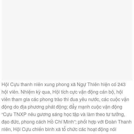
Hội Cựu thanh niên xung phong xã Ngự Thiên hiện có 243
hội viên. Nhiệm kỳ qua, Hội tích cực vận động cán bộ, hội
viên tham gia các phong trào thi đua yêu nước, các cuộc vận
động do địa phương phát động; đẩy mạnh cuộc vận động
“Cựu TNXP nêu gương sáng học tập và làm theo tư tưởng,
đạo đức, phong cách Hồ Chí Minh”; phối hợp với Đoàn Thanh
niên, Hội Cựu chiến binh xã tổ chức các hoạt động nói