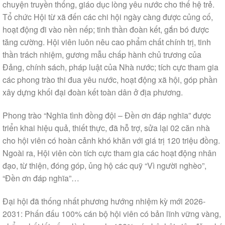
chuyện truyền thống, giáo dục lòng yêu nước cho thế hệ trẻ.
Tổ chức Hội từ xã đến các chi hội ngày càng được củng cố,
hoạt động đi vào nền nếp; tinh thần đoàn kết, gắn bó được
tăng cường. Hội viên luôn nêu cao phẩm chất chính trị, tinh
thần trách nhiệm, gương mẫu chấp hành chủ trương của
Đảng, chính sách, pháp luật của Nhà nước; tích cực tham gia
các phong trào thi đua yêu nước, hoạt động xã hội, góp phần
xây dựng khối đại đoàn kết toàn dân ở địa phương.
Phong trào “Nghĩa tình đồng đội – Đền ơn đáp nghĩa” được
triển khai hiệu quả, thiết thực, đã hỗ trợ, sửa lại 02 căn nhà
cho hội viên có hoàn cảnh khó khăn với giá trị 120 triệu đồng.
Ngoài ra, Hội viên còn tích cực tham gia các hoạt động nhân
đạo, từ thiện, đóng góp, ủng hộ các quỹ “Vì người nghèo”,
“Đền ơn đáp nghĩa”…
Đại hội đã thống nhất phương hướng nhiệm kỳ mới 2026-
2031: Phấn đấu 100% cán bộ hội viên có bản lĩnh vững vàng,