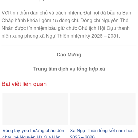
Với tinh thần dân chủ và trách nhiệm, Đại hội đã bầu ra Ban
Chấp hành khóa I gồm 15 đồng chí. Đồng chí Nguyễn Thế
Nhân được tín nhiệm bầu giữ chức Chủ tịch Hội Cựu thanh
niên xung phong xã Ngự Thiên nhiệm kỳ 2026 – 2031.
Cao Mừng
Trung tâm dịch vụ tổng hợp xã
Bài viết liên quan
Vòng tay yêu thương chào đón
Xã Ngự Thiên tổng kết năm học
cháu bé Nguyễn Hà Gia Hân.
2025 – 2026.