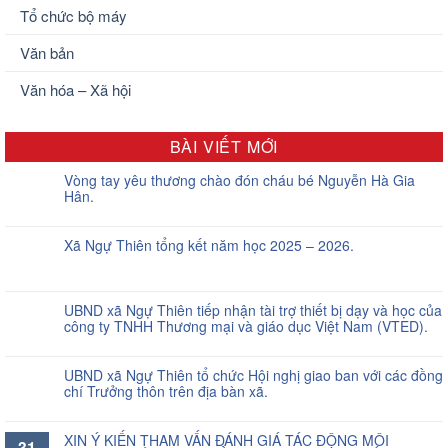
Tổ chức bộ máy
Văn bản
Văn hóa – Xã hội
BÀI VIẾT MỚI
Vòng tay yêu thương chào đón cháu bé Nguyễn Hà Gia
Hân.
Xã Ngự Thiên tổng kết năm học 2025 – 2026.
UBND xã Ngự Thiên tiếp nhận tài trợ thiết bị dạy và học của
công ty TNHH Thương mại và giáo dục Việt Nam (VTED).
UBND xã Ngự Thiên tổ chức Hội nghị giao ban với các đồng
chí Trưởng thôn trên địa bàn xã.
XIN Ý KIẾN THAM VẤN ĐÁNH GIÁ TÁC ĐỘNG MÔI
31