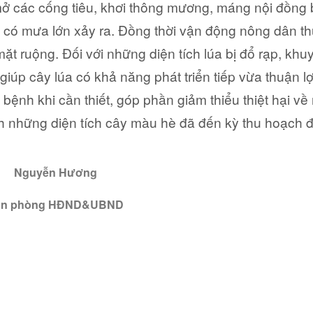
mở các cống tiêu, khơi thông mương, máng nội đồng
 có mưa lớn xảy ra. Đồng thời vận động nông dân t
t ruộng. Đối với những diện tích lúa bị đổ rạp, khu
iúp cây lúa có khả năng phát triển tiếp vừa thuận lợ
 bệnh khi cần thiết, góp phần giảm thiểu thiệt hại về
ch những diện tích cây màu hè đã đến kỳ thu hoạch
Nguyễn Hương
ăn phòng HĐND&UBND