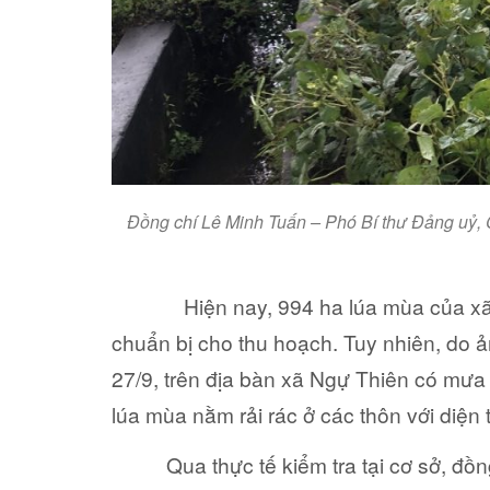
Đồng chí Lê Minh Tuấn – Phó Bí thư Đảng uỷ, 
Hiện nay, 994 ha lúa mùa của xã
chuẩn bị cho thu hoạch. Tuy nhiên, do 
27/9, trên địa bàn xã Ngự Thiên có mưa 
lúa mùa nằm rải rác ở các thôn với diện 
Qua thực tế kiểm tra tại cơ sở, đồng