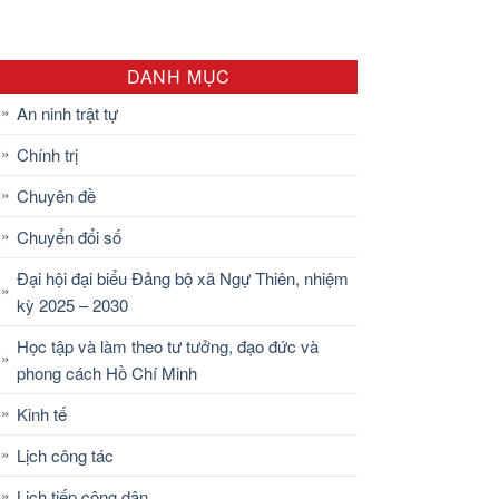
DANH MỤC
An ninh trật tự
Chính trị
Chuyên đề
Chuyển đổi số
Đại hội đại biểu Đảng bộ xã Ngự Thiên, nhiệm
kỳ 2025 – 2030
Học tập và làm theo tư tưởng, đạo đức và
phong cách Hồ Chí Minh
Kinh tế
Lịch công tác
Lịch tiếp công dân