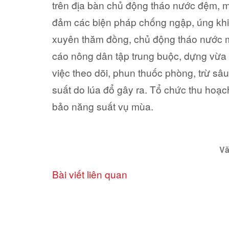
trên địa bàn chủ động tháo nước đệm, 
đảm các biện pháp chống ngập, úng khi
xuyên thăm đồng, chủ động tháo nước mặ
cáo nông dân tập trung buộc, dựng vừa g
việc theo dõi, phun thuốc phòng, trừ sâu
suất do lúa đổ gây ra. Tổ chức thu hoạ
bảo năng suất vụ mùa.
V
Bài viết liên quan