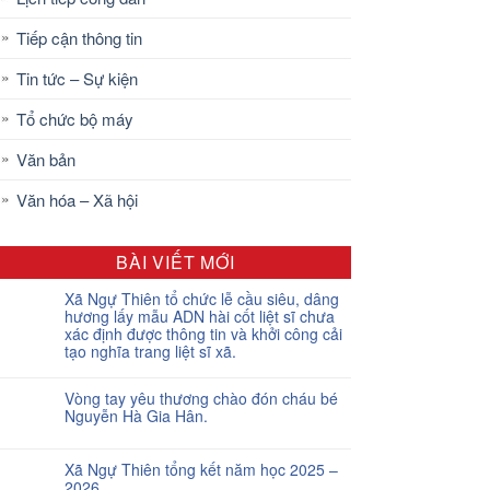
Tiếp cận thông tin
Tin tức – Sự kiện
Tổ chức bộ máy
Văn bản
Văn hóa – Xã hội
BÀI VIẾT MỚI
Xã Ngự Thiên tổ chức lễ cầu siêu, dâng
hương lấy mẫu ADN hài cốt liệt sĩ chưa
xác định được thông tin và khởi công cải
tạo nghĩa trang liệt sĩ xã.
Vòng tay yêu thương chào đón cháu bé
Nguyễn Hà Gia Hân.
Xã Ngự Thiên tổng kết năm học 2025 –
2026.