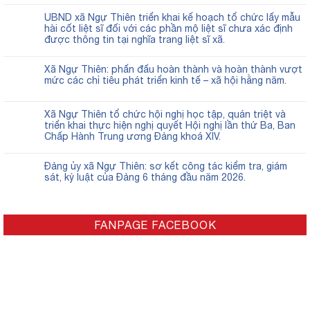
UBND xã Ngự Thiên triển khai kế hoạch tổ chức lấy mẫu
hài cốt liệt sĩ đối với các phần mộ liệt sĩ chưa xác định
được thông tin tại nghĩa trang liệt sĩ xã.
Xã Ngự Thiên: phấn đấu hoàn thành và hoàn thành vượt
mức các chỉ tiêu phát triển kinh tế – xã hội hằng năm.
Xã Ngự Thiên tổ chức hội nghị học tập, quán triệt và
triển khai thực hiện nghị quyết Hội nghị lần thứ Ba, Ban
Chấp Hành Trung ương Đảng khoá XIV.
Đảng ủy xã Ngự Thiên: sơ kết công tác kiểm tra, giám
sát, kỷ luật của Đảng 6 tháng đầu năm 2026.
FANPAGE FACEBOOK