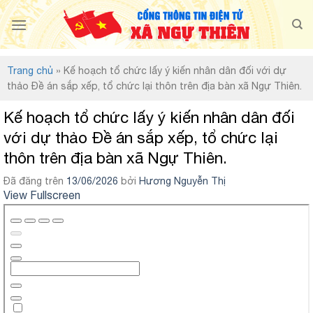
Chuyển
đến
nội
dung
Trang chủ
»
Kế hoạch tổ chức lấy ý kiến nhân dân đối với dự
thảo Đề án sắp xếp, tổ chức lại thôn trên địa bàn xã Ngự Thiên.
Kế hoạch tổ chức lấy ý kiến nhân dân đối
với dự thảo Đề án sắp xếp, tổ chức lại
thôn trên địa bàn xã Ngự Thiên.
Đã đăng trên
13/06/2026
bởi
Hương Nguyễn Thị
View Fullscreen