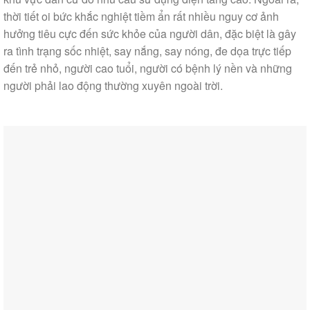
thời tiết oi bức khắc nghiệt tiềm ẩn rất nhiều nguy cơ ảnh
hưởng tiêu cực đến sức khỏe của người dân, đặc biệt là gây
ra tình trạng sốc nhiệt, say nắng, say nóng, đe dọa trực tiếp
đến trẻ nhỏ, người cao tuổi, người có bệnh lý nền và những
người phải lao động thường xuyên ngoài trời.