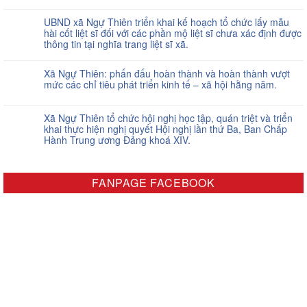
UBND xã Ngự Thiên triển khai kế hoạch tổ chức lấy mẫu
hài cốt liệt sĩ đối với các phần mộ liệt sĩ chưa xác định được
thông tin tại nghĩa trang liệt sĩ xã.
Xã Ngự Thiên: phấn đấu hoàn thành và hoàn thành vượt
mức các chỉ tiêu phát triển kinh tế – xã hội hằng năm.
Xã Ngự Thiên tổ chức hội nghị học tập, quán triệt và triển
khai thực hiện nghị quyết Hội nghị lần thứ Ba, Ban Chấp
Hành Trung ương Đảng khoá XIV.
FANPAGE FACEBOOK