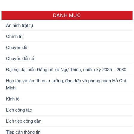
tin tại nghĩa trang liệt sĩ xã.
DANH MỤC
An ninh trật tự
Chính trị
Chuyên đề
Chuyển đổi số
Đại hội đại biểu Đảng bộ xã Ngự Thiên, nhiệm kỳ 2025 – 2030
Học tập và làm theo tư tưởng, đạo đức và phong cách Hồ Chí
Minh
Kinh tế
Lịch công tác
Lịch tiếp công dân
Tiếp cận thông tin