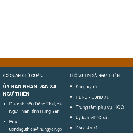
CƠ QUAN CHỦ QUẢN:
THÔNG TIN XÃ NGỰ THIÊN
ỦY BAN NHÂN DÂN XÃ
Đảng ủy xã
NGỰ THIÊN
HĐND - UBND xã
Địa chỉ: thôn Đồng Thái, xã
Trung tâm phụ vụ HCC
Ngự Thiên, tỉnh Hưng Yên
Ủy ban MTTQ xã
Email:
Công An xã
ubndnguthien@hungyen.go