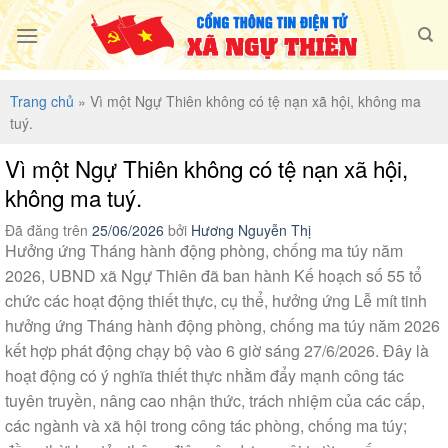
Chuyển
đến
nội
dung
Trang chủ
»
Vì một Ngự Thiên không có tệ nạn xã hội, không ma
tuý.
Vì một Ngự Thiên không có tệ nạn xã hội,
không ma tuý.
Đã đăng trên
25/06/2026
bởi
Hương Nguyễn Thị
Hưởng ứng Tháng hành động phòng, chống ma túy năm
2026, UBND xã Ngự Thiên đã ban hành Kế hoạch số 55 tổ
chức các hoạt động thiết thực, cụ thể, hưởng ứng Lễ mít tinh
hưởng ứng Tháng hành động phòng, chống ma túy năm 2026
kết hợp phát động chạy bộ vào 6 giờ sáng 27/6/2026. Đây là
hoạt động có ý nghĩa thiết thực nhằm đẩy mạnh công tác
tuyên truyền, nâng cao nhận thức, trách nhiệm của các cấp,
các ngành và xã hội trong công tác phòng, chống ma túy;