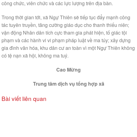
công chức, viên chức và các lực lượng trên địa bàn.
Trong thời gian tới, xã Ngự Thiên sẽ tiếp tục đẩy mạnh công
tác tuyên truyền, tăng cường giáo dục cho thanh thiếu niên;
vận động Nhân dân tích cực tham gia phát hiện, tố giác tội
phạm và các hành vi vi phạm pháp luật về ma túy; xây dựng
gia đình văn hóa, khu dân cư an toàn vì một Ngự Thiên không
có tệ nạn xã hội, không ma tuý.
Cao Mừng
Trung tâm dịch vụ tổng hợp xã
Bài viết liên quan