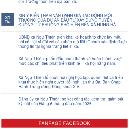
chí Trưởng thôn trên địa bàn xã.
XIN Ý KIẾN THAM VẤN ĐÁNH GIÁ TÁC ĐỘNG MÔI
31
TRƯỜNG CỦA DỰ ÁN ĐẦU TƯ XÂY DỰNG TUYẾN
Th7
ĐƯỜNG TỪ PHƯỜNG PHỐ HIẾN ĐẾN XÃ HƯNG HÀ
UBND xã Ngự Thiên triển khai kế hoạch tổ chức lấy mẫu
hài cốt liệt sĩ đối với các phần mộ liệt sĩ chưa xác định được
thông tin tại nghĩa trang liệt sĩ xã.
Xã Ngự Thiên: phấn đấu hoàn thành và hoàn thành vượt
mức các chỉ tiêu phát triển kinh tế – xã hội hằng năm.
Xã Ngự Thiên tổ chức hội nghị học tập, quán triệt và triển
khai thực hiện nghị quyết Hội nghị lần thứ Ba, Ban Chấp
Hành Trung ương Đảng khoá XIV.
Đảng ủy xã Ngự Thiên: sơ kết công tác kiểm tra, giám sát,
kỷ luật của Đảng 6 tháng đầu năm 2026.
FANPAGE FACEBOOK