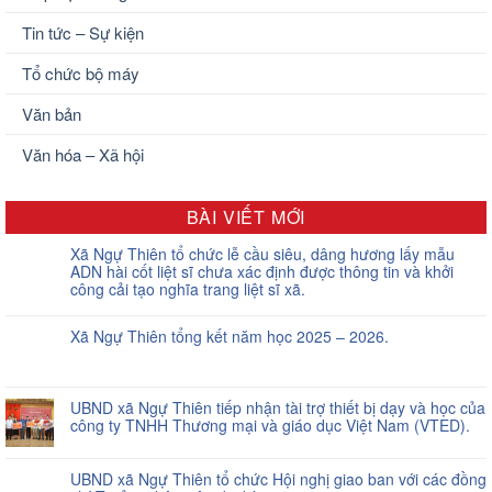
Tin tức – Sự kiện
Tổ chức bộ máy
Văn bản
Văn hóa – Xã hội
BÀI VIẾT MỚI
Xã Ngự Thiên tổ chức lễ cầu siêu, dâng hương lấy mẫu
ADN hài cốt liệt sĩ chưa xác định được thông tin và khởi
công cải tạo nghĩa trang liệt sĩ xã.
Xã Ngự Thiên tổng kết năm học 2025 – 2026.
UBND xã Ngự Thiên tiếp nhận tài trợ thiết bị dạy và học của
công ty TNHH Thương mại và giáo dục Việt Nam (VTED).
UBND xã Ngự Thiên tổ chức Hội nghị giao ban với các đồng