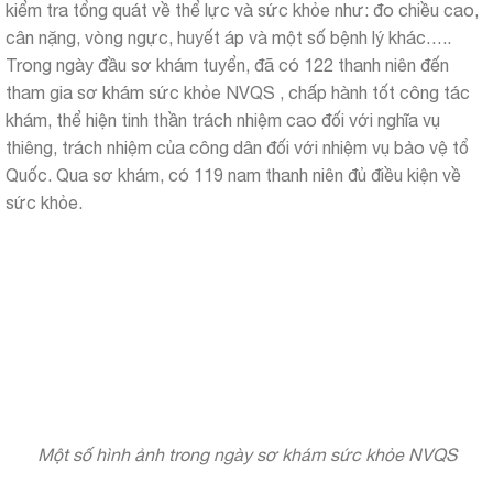
kiểm tra tổng quát về thể lực và sức khỏe như: đo chiều cao,
cân nặng, vòng ngực, huyết áp và một số bệnh lý khác…..
Trong ngày đầu sơ khám tuyển, đã có 122 thanh niên đến
tham gia sơ khám sức khỏe NVQS , chấp hành tốt công tác
khám, thể hiện tinh thần trách nhiệm cao đối với nghĩa vụ
thiêng, trách nhiệm của công dân đối với nhiệm vụ bảo vệ tổ
Quốc. Qua sơ khám, có 119 nam thanh niên đủ điều kiện về
sức khỏe.
Một số hình ảnh trong ngày sơ khám sức khỏe NVQS