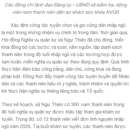
Các đồng chí lãnh đạo Đảng ủy – UBND xã kiểm tra, động
viên nam thanh niên đến sơ khám sức khỏe NVQS
Xác định công tác tuyển chọn và gọi công dân nhập ngũ
là một trong những nhiệm vụ chính trị trọng tâm, thời gian qua,
Hội đồng Nghĩa vụ quân sự xã Ngự Thiên đã chủ động, triển
khai đồng bộ các bước: rà soát, nắm nguồn, lập danh sách
thanh niên trong độ tuổi nhập ngũ và các trường hợp được
tạm hoãn, miễn nghĩa vụ quân sự theo đúng quy định. Quá trình
thực hiện đảm bảo công bằng, dân chủ, công khai và đúng
pháp luật. Đồng thời đẩy mạnh công tác tuyên truyền để Nhân
dân và các thanh niên hiểu rõ ý nghĩa, trách nhiệm và quyền lợi
khi thực hiện nghĩa vụ thiêng liêng bảo vệ Tổ quốc.
Theo kế hoạch, xã Ngự Thiên có 360 nam thanh niên trong
độ tuổi nghĩa vụ quân sự được triệu tập tham gia khám sơ
tuyển. Trong đó, có 12 thanh niên viết đơn tình nguyện nhập
ngũ năm 2026. Tại buổi khám sơ tuyển, các thanh niên được