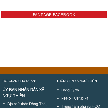
FANPAGE FACEBOOK
CƠ QUAN CHỦ QUẢN:
THÔNG TIN XÃ NGỰ THIÊN
ỦY BAN NHÂN DÂN XÃ
Đảng ủy xã
NGỰ THIÊN
HĐND - UBND xã
Địa chỉ: thôn Đồng Thái,
Trung tâm phụ vụ HCC