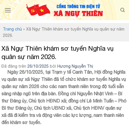
Chuyển
đến
nội
dung
Trang chủ
»
Xã Ngự Thiên khám sơ tuyển Nghĩa vụ quân sự năm
2026.
Xã Ngự Thiên khám sơ tuyển Nghĩa vụ
quân sự năm 2026.
Đã đăng trên
26/10/2025
bởi
Hương Nguyễn Thị
Ngày 26/10/2025, tại Trạm y tế Canh Tân, Hội đồng Nghĩa
vụ quân sự xã Ngự Thiên đã tổ chức khám sơ tuyển Nghĩa vụ
quân sự năm 2026 cho các nam thanh niên trong độ tuổi sẵn
sàng nhập ngũ trên địa bàn. Đồng chí Nguyễn Nhật Vinh – Bí
thư Đảng ủy, Chủ tịch HĐND xã; đồng chí Lê Minh Tuấn – Phó
Bí thư Đảng ủy, Chủ tịch UBND xã, Chủ tịch HĐNV quân sự
xã đã đi kiểm tra và động viên các lực lượng, nam thanh niên
đến khám sơ tuyển.