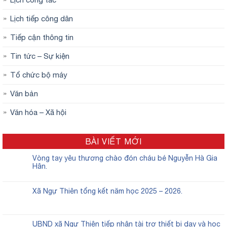
Lịch tiếp công dân
Tiếp cận thông tin
Tin tức – Sự kiện
Tổ chức bộ máy
Văn bản
Văn hóa – Xã hội
BÀI VIẾT MỚI
Vòng tay yêu thương chào đón cháu bé Nguyễn Hà Gia
Hân.
Xã Ngự Thiên tổng kết năm học 2025 – 2026.
UBND xã Ngự Thiên tiếp nhận tài trợ thiết bị dạy và học