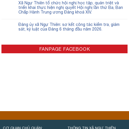
Xã Ngự Thiên tổ chức hội nghị học tập, quán triệt và
triển khai thực hiện nghị quyết Hội nghị lần thứ Ba, Ban
Chấp Hành Trung ương Đảng khoá XIV.
Đảng ủy xã Ngự Thiên: sơ kết công tác kiểm tra, giám
sát, kỷ luật của Đảng 6 tháng đầu năm 2026.
FANPAGE FACEBOOK
CƠ QUAN CHỦ QUẢN:
THÔNG TIN XÃ NGỰ THIÊN