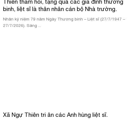
Thiên thăm hỏi, tặng quà các gia đình thương
binh, liệt sĩ là thân nhân cán bộ Nhà trường.
Nhân kỷ niệm 79 năm Ngày Thương binh – Liệt sĩ (27/7/1947 –
27/7/2026). Sáng ...
Xã Ngự Thiên tri ân các Anh hùng liệt sĩ.