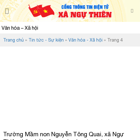
Chuyển
đến
nội
dung
Văn hóa – Xã hội
Trang chủ
»
Tin tức - Sự kiện
»
Văn hóa - Xã hội
»
Trang 4
Trường Mầm non Nguyễn Tông Quai, xã Ngự