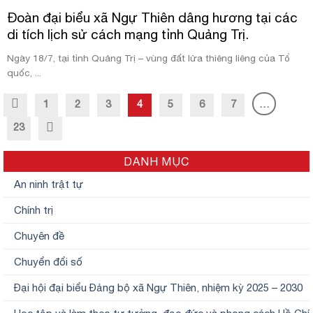
Đoàn đại biểu xã Ngự Thiên dâng hương tại các
di tích lịch sử cách mạng tỉnh Quảng Trị.
Ngày 18/7, tại tỉnh Quảng Trị – vùng đất lửa thiêng liêng của Tổ
quốc, ...
1
2
3
4
5
6
7
…
23
DANH MỤC
An ninh trật tự
Chính trị
Chuyên đề
Chuyển đổi số
Đại hội đại biểu Đảng bộ xã Ngự Thiên, nhiệm kỳ 2025 – 2030