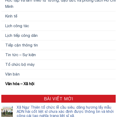
Học tập và làm theo tư tưởng, đạo đức và phong cách Hồ Chí
Minh
Kinh tế
Lịch công tác
Lịch tiếp công dân
Tiếp cận thông tin
Tin tức – Sự kiện
Tổ chức bộ máy
Văn bản
Văn hóa – Xã hội
BÀI VIẾT MỚI
Xã Ngự Thiên tổ chức lễ cầu siêu, dâng hương lấy mẫu
ADN hài cốt liệt sĩ chưa xác định được thông tin và khởi
công cải tạo nghĩa trang liệt sĩ xã.